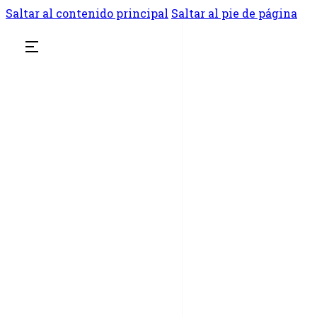
Saltar al contenido principal
Saltar al pie de página