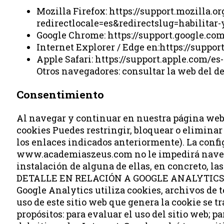
Mozilla Firefox: https://support.mozilla.o
redirectlocale=es&redirectslug=habilitar-
Google Chrome: https://support.google.c
Internet Explorer / Edge en:https://supp
Apple Safari: https://support.apple.com/e
Otros navegadores: consultar la web del d
Consentimiento
Al navegar y continuar en nuestra página web U
cookies Puedes restringir, bloquear o eliminar
los enlaces indicados anteriormente). La confi
www.academiaszeus.com no le impedirá navegar
instalación de alguna de ellas, en concreto, la
DETALLE EN RELACIÓN A GOOGLE ANALYTICS: http
Google Analytics utiliza cookies, archivos de 
uso de este sitio web que genera la cookie se t
propósitos: para evaluar el uso del sitio web; p