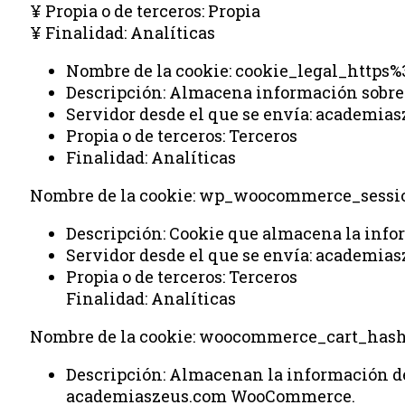
¥ Propia o de terceros: Propia
¥ Finalidad: Analíticas
Nombre de la cookie: cookie_legal_http
Descripción: Almacena información sobre l
Servidor desde el que se envía: academia
Propia o de terceros: Terceros
Finalidad: Analíticas
Nombre de la cookie: wp_woocommerce_sessi
Descripción: Cookie que almacena la inf
Servidor desde el que se envía: academia
Propia o de terceros: Terceros
Finalidad: Analíticas
Nombre de la cookie: woocommerce_cart_has
Descripción: Almacenan la información de 
academiaszeus.com WooCommerce.