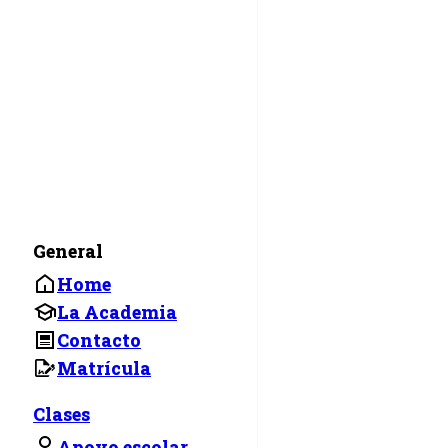
General
Home
La Academia
Contacto
Matrícula
Clases
Apoyo escolar