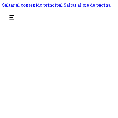
Saltar al contenido principal
Saltar al pie de página